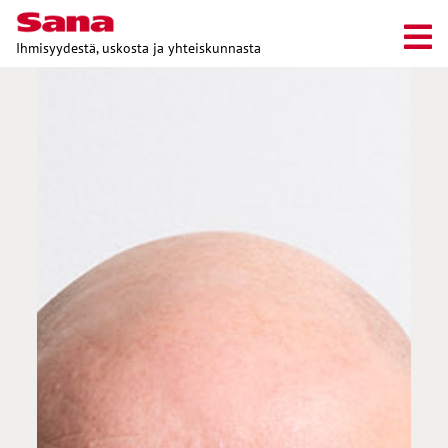
Ihmisyydestä, uskosta ja yhteiskunnasta