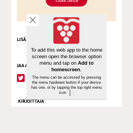
LISÄÄ AIHEPIIRISTÄ
To add this web app to the home
screen open the browser option
menu and tap on
Add to
JAA ARTIKKELI
homescreen
.
The menu can be accessed by pressing
the menu hardware button if your device
has one, or by tapping the top right menu
icon
.
KIRJOITTAJA
OLLI-PEKKA VAINIO