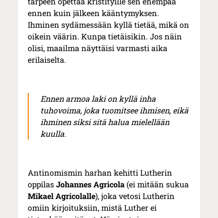
tarpeen opettaa kristityille sen enempää
ennen kuin jälkeen kääntymyksen.
Ihminen sydämessään kyllä tietää, mikä on
oikein väärin. Kunpa tietäisikin. Jos näin
olisi, maailma näyttäisi varmasti aika
erilaiselta.
Ennen armoa laki on kyllä inha
tuhovoima, joka tuomitsee ihmisen, eikä
ihminen siksi sitä halua mielellään
kuulla.
Antinomismin harhan kehitti Lutherin
oppilas
Johannes Agricola
(ei mitään sukua
Mikael Agricolalle
), joka vetosi Lutherin
omiin kirjoituksiin, mistä Luther ei