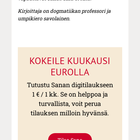
Kirjoittaja on dogmatiikan professori ja
umpikiero savolainen.
KOKEILE KUUKAUSI
EUROLLA
Tutustu Sanan digitilaukseen
1 € / 1 kk. Se on helppoa ja
turvallista, voit perua
tilauksen milloin hyvänsä.
Tilaa Sana