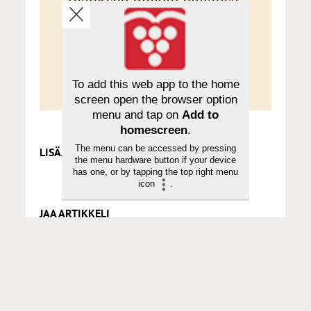
tilauksen milloin hyvänsä.
Tilaa Sana
To add this web app to the home
screen open the browser option
menu and tap on
Add to
homescreen
.
The menu can be accessed by pressing
LISÄÄ AIHEPIIRISTÄ
the menu hardware button if your device
has one, or by tapping the top right menu
icon
.
JAA ARTIKKELI
KIRJOITTAJA