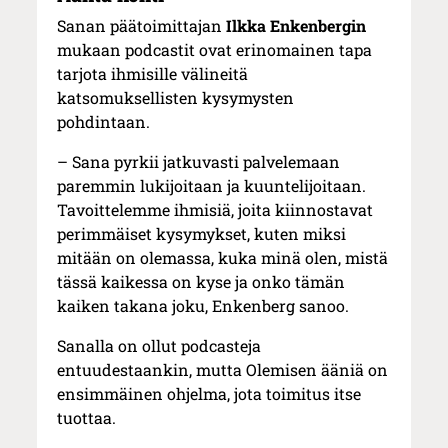
Sanan päätoimittajan
Ilkka Enkenbergin
mukaan podcastit ovat erinomainen tapa
tarjota ihmisille välineitä
katsomuksellisten kysymysten
pohdintaan.
– Sana pyrkii jatkuvasti palvelemaan
paremmin lukijoitaan ja kuuntelijoitaan.
Tavoittelemme ihmisiä, joita kiinnostavat
perimmäiset kysymykset, kuten miksi
mitään on olemassa, kuka minä olen, mistä
tässä kaikessa on kyse ja onko tämän
kaiken takana joku, Enkenberg sanoo.
Sanalla on ollut podcasteja
entuudestaankin, mutta Olemisen ääniä on
ensimmäinen ohjelma, jota toimitus itse
tuottaa.