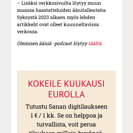
– Lisäksi verkkosivuilta löytyy muun
muassa haastatteluiden äänitallenteita.
Syksystä 2023 alkaen myös lehden
artikkelit ovat olleet kuunneltavissa
verkossa.
Olemisen ääniä -podcast löytyy
täältä
.
KOKEILE KUUKAUSI
EUROLLA
Tutustu Sanan digitilaukseen
1 € / 1 kk. Se on helppoa ja
turvallista, voit perua