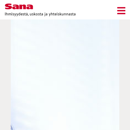
Ihmisyydestä, uskosta ja yhteiskunnasta