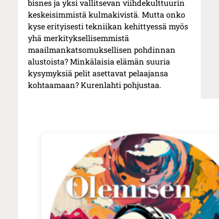
bisnes ja yksi vallitsevan viihdekulttuurin
keskeisimmistä kulmakivistä. Mutta onko
kyse erityisesti tekniikan kehittyessä myös
yhä merkityksellisemmistä
maailmankatsomuksellisen pohdinnan
alustoista? Minkälaisia elämän suuria
kysymyksiä pelit asettavat pelaajansa
kohtaamaan? Kurenlahti pohjustaa.