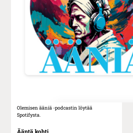
Olemisen ääniä -podcastin löytää
Spotifysta.
Ääntä kohti