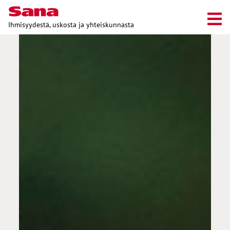
Ihmisyydestä, uskosta ja yhteiskunnasta