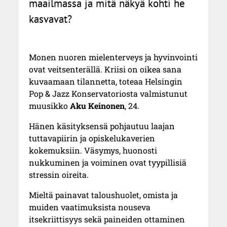
maailmassa ja mitä näkyä kohti he
kasvavat?
Monen nuoren mielenterveys ja hyvinvointi
ovat veitsenterällä. Kriisi on oikea sana
kuvaamaan tilannetta, toteaa Helsingin
Pop & Jazz Konservatoriosta valmistunut
muusikko
Aku Keinonen
, 24.
Hänen käsityksensä pohjautuu laajan
tuttavapiirin ja opiskelukaverien
kokemuksiin. Väsymys, huonosti
nukkuminen ja voiminen ovat tyypillisiä
stressin oireita.
Mieltä painavat taloushuolet, omista ja
muiden vaatimuksista nouseva
itsekriittisyys sekä paineiden ottaminen