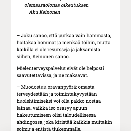
olemassaolonsa oikeutuksen.
– Aku Keinonen
– Joku sanoo, että purkaa vain hammasta,
hoitakaa hommat ja menkää töihin, mutta
kaikilla ei ole resursseja ja jaksamista
siihen, Keinonen sanoo.
Mielenterveyspalvelut eivät ole helposti
saavutettavissa, ja ne maksavat.
– Muodostuu oravanpyörä: omasta
terveydestään ja toimintakyvystään
huolehtimiseksi voi olla pakko nostaa
lainaa, vaikka iso osasyy apuun
hakeutumiseen olisi taloudellisessa
ahdingossa, joka kiristää kaikkia muitakin
solmuja entistä tiukemmalle.