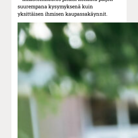
suurempana kysymyksenä kuin
yksittäisen ihmisen kaupassakäynnit.