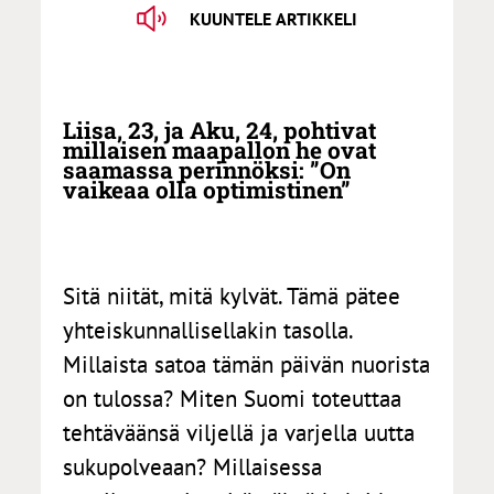
KUUNTELE ARTIKKELI
Liisa, 23, ja Aku, 24, pohtivat
millaisen maapallon he ovat
saamassa perinnöksi: ”On
vaikeaa olla optimistinen”
Sitä niität, mitä kylvät. Tämä pätee
yhteiskunnallisellakin tasolla.
Millaista satoa tämän päivän nuorista
on tulossa? Miten Suomi toteuttaa
tehtäväänsä viljellä ja varjella uutta
sukupolveaan? Millaisessa