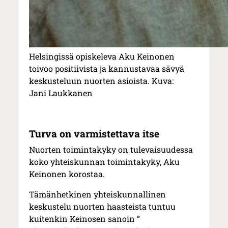
Helsingissä opiskeleva Aku Keinonen
toivoo positiivista ja kannustavaa sävyä
keskusteluun nuorten asioista. Kuva:
Jani Laukkanen
Turva on varmistettava itse
Nuorten toimintakyky on tulevaisuudessa
koko yhteiskunnan toimintakyky, Aku
Keinonen korostaa.
Tämänhetkinen yhteiskunnallinen
keskustelu nuorten haasteista tuntuu
kuitenkin Keinosen sanoin ”