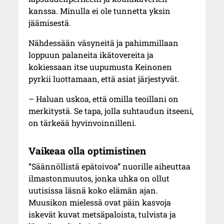
kanssa. Minulla ei ole tunnetta yksin
jäämisestä.
Nähdessään väsyneitä ja pahimmillaan
loppuun palaneita ikätovereita ja
kokiessaan itse uupumusta Keinonen
pyrkii luottamaan, että asiat järjestyvät.
– Haluan uskoa, että omilla teoillani on
merkitystä. Se tapa, jolla suhtaudun itseeni,
on tärkeää hyvinvoinnilleni.
Vaikeaa olla optimistinen
”Säännöllistä epätoivoa” nuorille aiheuttaa
ilmastonmuutos, jonka uhka on ollut
uutisissa läsnä koko elämän ajan.
Muusikon mielessä ovat päin kasvoja
iskevät kuvat metsäpaloista, tulvista ja