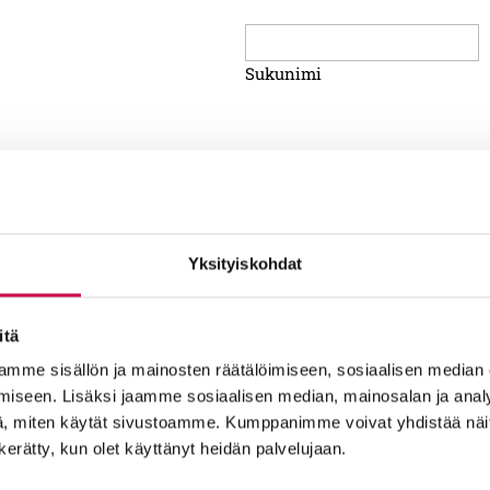
Sukunimi
Yksityiskohdat
itä
mme sisällön ja mainosten räätälöimiseen, sosiaalisen median
iseen. Lisäksi jaamme sosiaalisen median, mainosalan ja analy
, miten käytät sivustoamme. Kumppanimme voivat yhdistää näitä t
n kerätty, kun olet käyttänyt heidän palvelujaan.