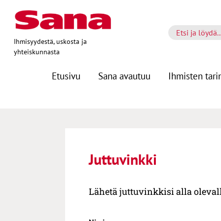
Ihmisyydestä, uskosta ja
yhteiskunnasta
Etusivu
Sana avautuu
Ihmisten tari
Juttuvinkki
Lähetä juttuvinkkisi alla oleva