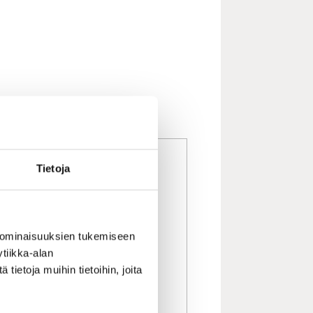
Tietoja
 ominaisuuksien tukemiseen
tiikka-alan
ietoja muihin tietoihin, joita