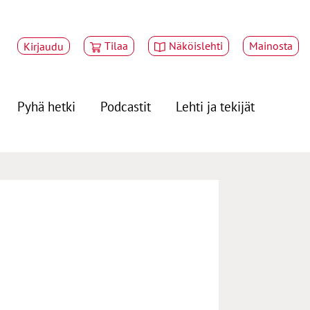
Tilaa
Näköislehti
Mainosta
Kirjaudu
Pyhä hetki
Podcastit
Lehti ja tekijät