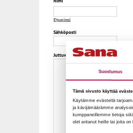
Nimi
Etunimi
Sähköposti
Juttuvinkki
Suostumus
Tämä sivusto käyttää eväste
Käytämme evästeitä tarjoama
ja kävijämäärämme analysoim
kumppaneillemme tietoja siitä
olet antanut heille tai joita o