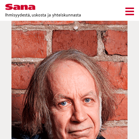
Ihmisyydestä, uskosta ja yhteiskunnasta