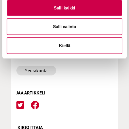
Salli kaikki
Tilaa Sana
Salli valinta
Kiellä
LISÄÄ AIHEPIIRISTÄ
Seurakunta
JAA ARTIKKELI
KIRJOITTAJA