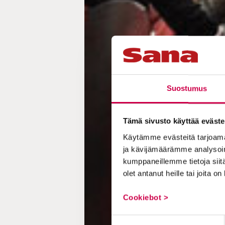
Suostumus
Tämä sivusto käyttää eväste
Käytämme evästeitä tarjoama
ja kävijämäärämme analysoim
kumppaneillemme tietoja siitä
olet antanut heille tai joita o
Cookiebot >
Suostumuksen