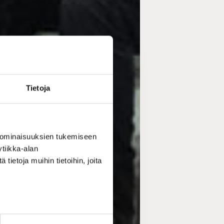
Tietoja
 ominaisuuksien tukemiseen
tiikka-alan
ietoja muihin tietoihin, joita