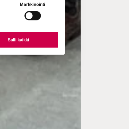
Markkinointi
Salli kaikki