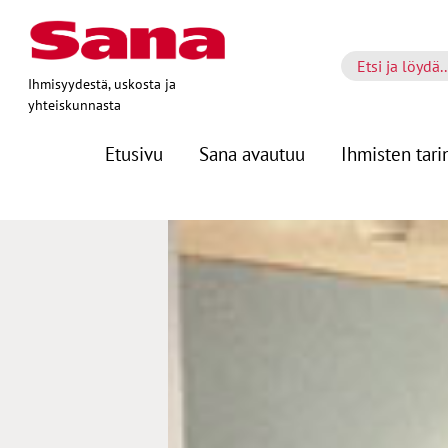
Ihmisyydestä, uskosta ja
yhteiskunnasta
Etusivu
Sana avautuu
Ihmisten tari