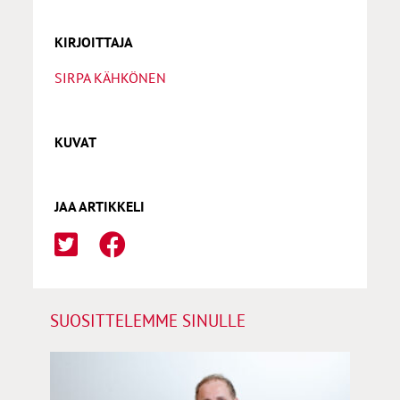
KIRJOITTAJA
SIRPA KÄHKÖNEN
KUVAT
JAA ARTIKKELI
SUOSITTELEMME SINULLE