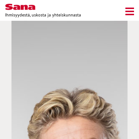
Ihmisyydestä, uskosta ja yhteiskunnasta