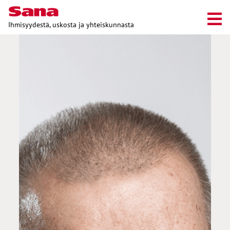
Ihmisyydestä, uskosta ja yhteiskunnasta