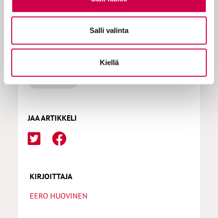
Salli valinta
LISÄÄ AIHEPIIRISTÄ
Kiellä
Jeesus
JAA ARTIKKELI
KIRJOITTAJA
EERO HUOVINEN