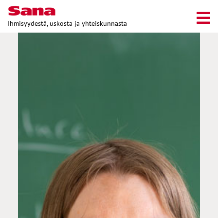
Ihmisyydestä, uskosta ja yhteiskunnasta