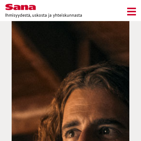
Ihmisyydestä, uskosta ja yhteiskunnasta