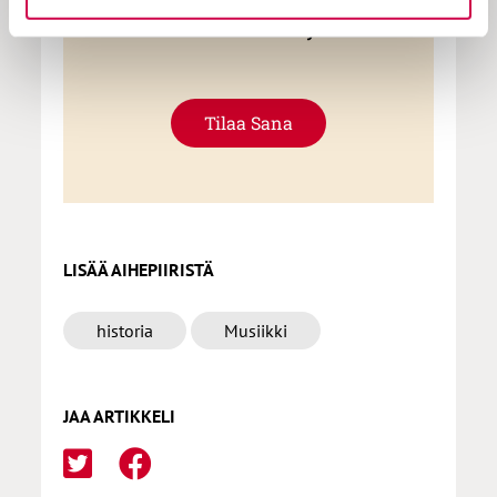
tilauksen milloin hyvänsä.
Tilaa Sana
LISÄÄ AIHEPIIRISTÄ
historia
Musiikki
JAA ARTIKKELI