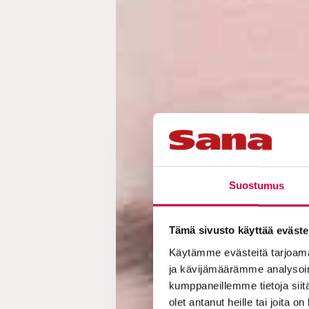
Suostumus
Tämä sivusto käyttää eväste
Käytämme evästeitä tarjoama
ja kävijämäärämme analysoim
kumppaneillemme tietoja siitä
olet antanut heille tai joita o