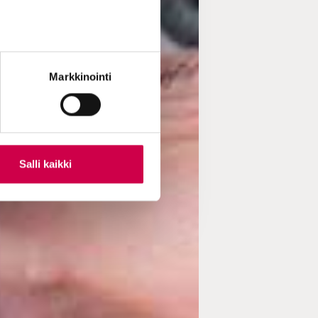
Markkinointi
Salli kaikki