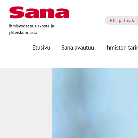
Ihmisyydestä, uskosta ja
yhteiskunnasta
Etusivu
Sana avautuu
Ihmisten tari