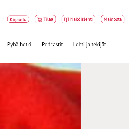
Tilaa
Näköislehti
Mainosta
Kirjaudu
Pyhä hetki
Podcastit
Lehti ja tekijät