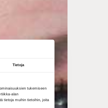
Tietoja
 ominaisuuksien tukemiseen
tiikka-alan
ietoja muihin tietoihin, joita