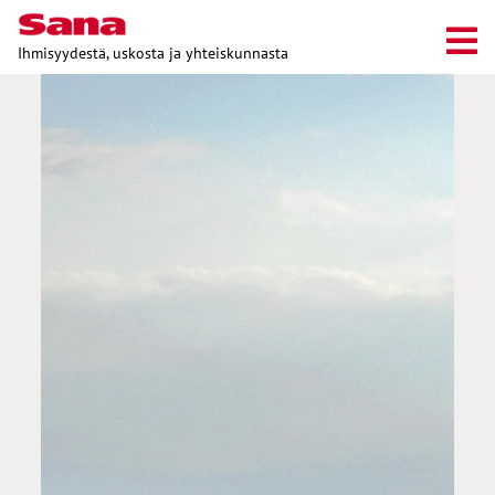
Ihmisyydestä, uskosta ja yhteiskunnasta