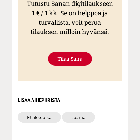
Tutustu Sanan digitilaukseen
1 € / 1 kk. Se on helppoa ja
turvallista, voit perua
tilauksen milloin hyvänsä.
Tilaa Sana
LISÄÄ AIHEPIIRISTÄ
Etsikkoaika
saarna