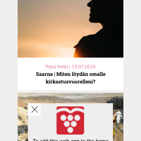
Pyhä hetki | 19.07.2026
Saarna | Miten löydän omalle
kirkastusvuorelleni?