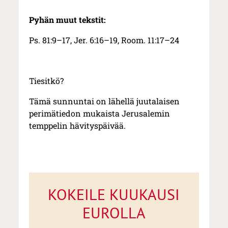
Pyhän muut tekstit:
Ps. 81:9–17, Jer. 6:16–19, Room. 11:17–24
Tiesitkö?
Tämä sunnuntai on lähellä juutalaisen
perimätiedon mukaista Jerusalemin
temppelin hävityspäivää.
KOKEILE KUUKAUSI
EUROLLA