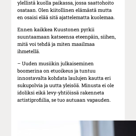
ylellistä kuolla paikassa, jossa saattohoito
osataan. Olen kiitollinen elämästä mutta
en osaisi elää sitä ajattelematta kuolemaa.
Ennen kaikkea Kuustonen pyrkii
suuntaamaan katseensa eteenpäin, siihen,
mitä voi tehdä ja miten maailmaa
ihmetellä.
– Uuden musiikin julkaiseminen
boomerina on etuoikeus ja tuntuu
innostavalta kohdata laulujen kautta eri
sukupolvia ja uutta yleisöä. Minusta ei ole
idoliksi eikä levy-yhtiöissä rakenneta
artistiprofiilia, se tuo autuaan vapauden.