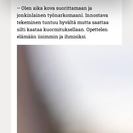
– Olen aika kova suorittamaan ja
jonkinlainen työnarkomaani. Innostava
tekeminen tuntuu hyvältä mutta saattaa
silti kaataa kuormituksellaan. Opettelen
elämään iisimmin ja ihmisiksi.