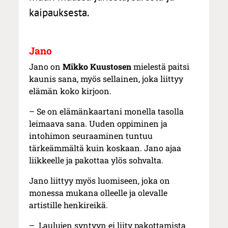
kaipauksesta.
Jano
Jano on
Mikko Kuustosen
mielestä paitsi
kaunis sana, myös sellainen, joka liittyy
elämän koko kirjoon.
– Se on elämänkaartani monella tasolla
leimaava sana. Uuden oppiminen ja
intohimon seuraaminen tuntuu
tärkeämmältä kuin koskaan. Jano ajaa
liikkeelle ja pakottaa ylös sohvalta.
Jano liittyy myös luomiseen, joka on
monessa mukana olleelle ja olevalle
artistille henkireikä.
– Laulujen syntyyn ei liity pakottamista