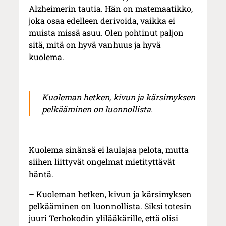
Alzheimerin tautia. Hän on matemaatikko,
joka osaa edelleen derivoida, vaikka ei
muista missä asuu. Olen pohtinut paljon
sitä, mitä on hyvä vanhuus ja hyvä
kuolema.
Kuoleman hetken, kivun ja kärsimyksen
pelkääminen on luonnollista.
Kuolema sinänsä ei laulajaa pelota, mutta
siihen liittyvät ongelmat mietityttävät
häntä.
– Kuoleman hetken, kivun ja kärsimyksen
pelkääminen on luonnollista. Siksi totesin
juuri Terhokodin ylilääkärille, että olisi