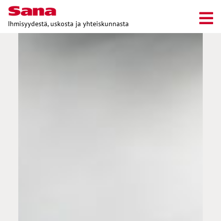
Ihmisyydestä, uskosta ja yhteiskunnasta