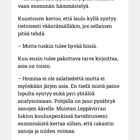
vaan enemmän hämmästelyä.
Kuustonen kertoo, että laulu kyllä syntyy
tietoisesti vääntämälläkin, jos sellainen
pitää tehdä.
– Mutta tuskin tulee hyvää biisiä.
Kun ensin tulee pakottava tarve kirjoittaa,
asia on toisin.
– Homma ei ole salatiedettä mutta ei
myöskään järjen asia. En tiedä mistä paine
lopulta syntyy enkä pyri yhtälöä
analysoimaan. Pohjalla on jano pysähtyä
sanojen äärelle. Muistan Leppävirran
lukion koulunpenkissä havahtuneeni
ensimmäistä kertaa siihen, että rakastin
sanoja ja niiden voimaa.