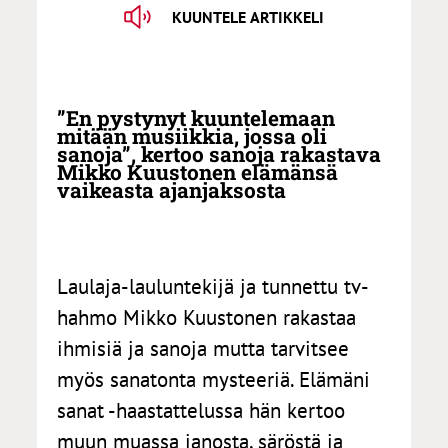
KUUNTELE ARTIKKELI
”En pystynyt kuuntelemaan
mitään musiikkia, jossa oli
sanoja”, kertoo sanoja rakastava
Mikko Kuustonen elämänsä
vaikeasta ajanjaksosta
Laulaja-lauluntekijä ja tunnettu tv-
hahmo Mikko Kuustonen rakastaa
ihmisiä ja sanoja mutta tarvitsee
myös sanatonta mysteeriä. Elämäni
sanat -haastattelussa hän kertoo
muun muassa janosta, säröstä ja