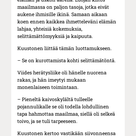
maailmassa on paljon tasoja, jotka eivät
aukene ihmisille ikinä. Samaan aikaan
koen ennen kaikkea ihmetteleväni elämän
lahjaa, yhteisiä kokemuksia,
selittämättömyyksiä ja kaipuuta.
Kuustonen liittää tämän luottamukseen.
– Se on kurottamista kohti selittämätöntä.
Viides herätysliike oli hänelle nuorena
rakas, ja hän imeytyi mukaan
monenlaiseen toimintaan.
– Pieneltä kaivoskylältä tulleelle
pojannulikalle se oli todella lohdullinen
tapa hahmottaa maailmaa, siellä oli selkeä
toivo, ja se tuli tarpeeseen.
Kuustonen kertoo vastikään siivonneensa