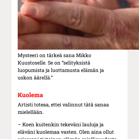
Mysteeri on tärkeä sana Mikko
Kuustoselle. Se on ”selityksistä
luopumista ja luottamusta elämän ja
uskon äärellä.”
Kuolema
Artisti toteaa, ettei valinnut tätä sanaa
mielellään.
– Koen kuitenkin tekeväni lauluja ja
eläväni kuolemaa vasten. Olen aina ollut