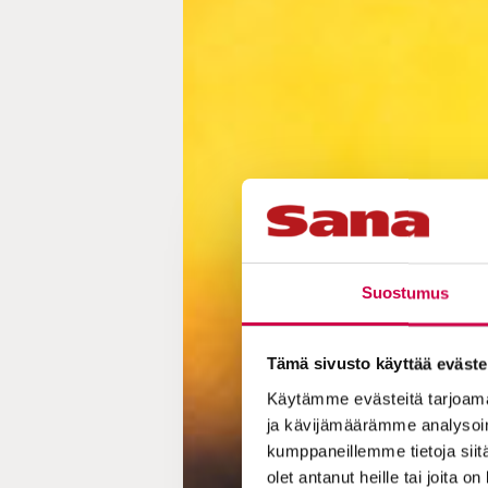
Suostumus
Tämä sivusto käyttää eväste
Käytämme evästeitä tarjoama
ja kävijämäärämme analysoim
kumppaneillemme tietoja siitä
olet antanut heille tai joita o