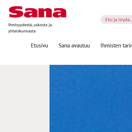
Ihmisyydestä, uskosta ja
yhteiskunnasta
Etusivu
Sana avautuu
Ihmisten tari