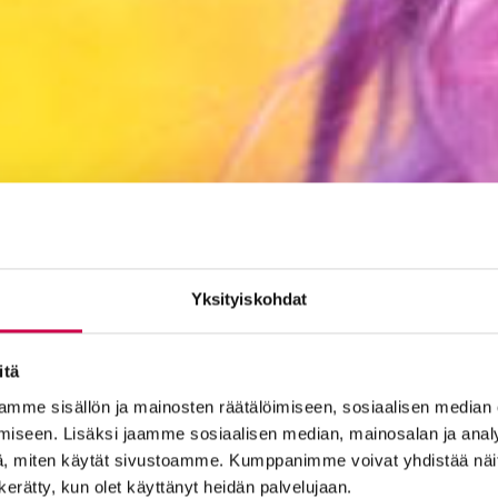
Yksityiskohdat
itä
mme sisällön ja mainosten räätälöimiseen, sosiaalisen median
iseen. Lisäksi jaamme sosiaalisen median, mainosalan ja analy
, miten käytät sivustoamme. Kumppanimme voivat yhdistää näitä t
n kerätty, kun olet käyttänyt heidän palvelujaan.