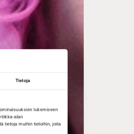
Tietoja
 ominaisuuksien tukemiseen
tiikka-alan
ietoja muihin tietoihin, joita