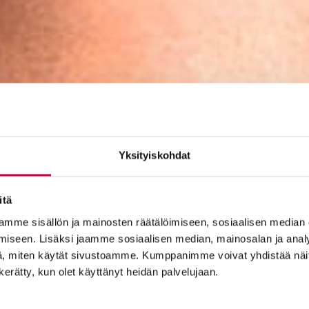
Yksityiskohdat
itä
mme sisällön ja mainosten räätälöimiseen, sosiaalisen median
iseen. Lisäksi jaamme sosiaalisen median, mainosalan ja analy
, miten käytät sivustoamme. Kumppanimme voivat yhdistää näitä t
n kerätty, kun olet käyttänyt heidän palvelujaan.