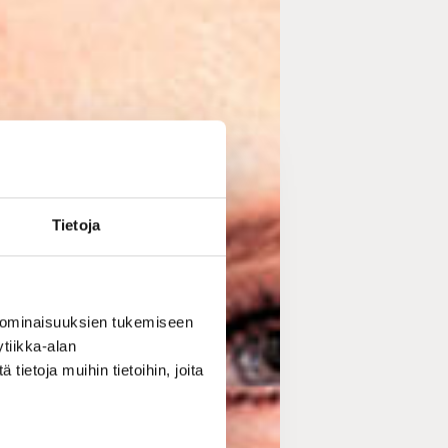
Tietoja
 ominaisuuksien tukemiseen
tiikka-alan
ietoja muihin tietoihin, joita