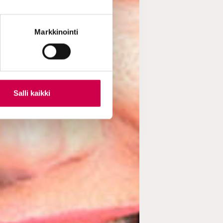
Markkinointi
Salli kaikki