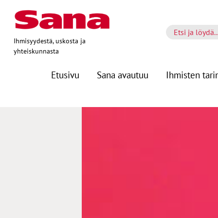
Ihmisyydestä, uskosta ja
yhteiskunnasta
Etusivu
Sana avautuu
Ihmisten tari