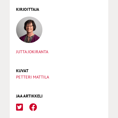
KIRJOITTAJA
JUTTA JOKIRANTA
KUVAT
PETTERI MATTILA
JAA ARTIKKELI