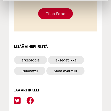
Tilaa Sana
LISÄÄ AIHEPIIRISTÄ
arkeologia
eksegetiikka
Raamattu
Sana avautuu
JAA ARTIKKELI