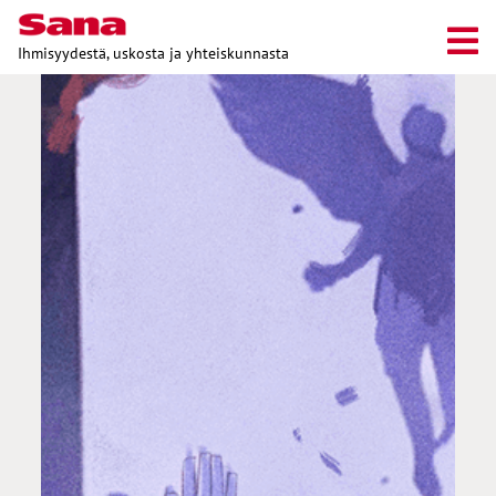
Ihmisyydestä, uskosta ja yhteiskunnasta