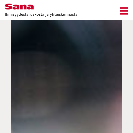
Ihmisyydestä, uskosta ja yhteiskunnasta