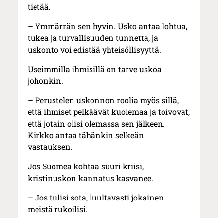
tietää.
– Ymmärrän sen hyvin. Usko antaa lohtua,
tukea ja turvallisuuden tunnetta, ja
uskonto voi edistää yhteisöllisyyttä.
Useimmilla ihmisillä on tarve uskoa
johonkin.
– Perustelen uskonnon roolia myös sillä,
että ihmiset pelkäävät kuolemaa ja toivovat,
että jotain olisi olemassa sen jälkeen.
Kirkko antaa tähänkin selkeän
vastauksen.
Jos Suomea kohtaa suuri kriisi,
kristinuskon kannatus kasvanee.
– Jos tulisi sota, luultavasti jokainen
meistä rukoilisi.