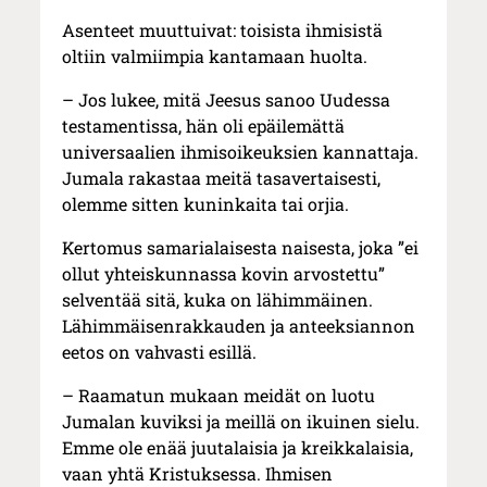
Asenteet muuttuivat: toisista ihmisistä
oltiin valmiimpia kantamaan huolta.
– Jos lukee, mitä Jeesus sanoo Uudessa
testamentissa, hän oli epäilemättä
universaalien ihmisoikeuksien kannattaja.
Jumala rakastaa meitä tasavertaisesti,
olemme sitten kuninkaita tai orjia.
Kertomus samarialaisesta naisesta, joka ”ei
ollut yhteiskunnassa kovin arvostettu”
selventää sitä, kuka on lähimmäinen.
Lähimmäisenrakkauden ja anteeksiannon
eetos on vahvasti esillä.
– Raamatun mukaan meidät on luotu
Jumalan kuviksi ja meillä on ikuinen sielu.
Emme ole enää juutalaisia ja kreikkalaisia,
vaan yhtä Kristuksessa. Ihmisen