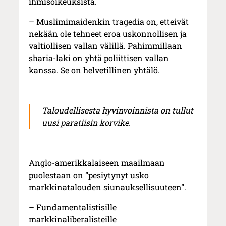
ihmisoikeuksista.
– Muslimimaidenkin tragedia on, etteivät
nekään ole tehneet eroa uskonnollisen ja
valtiollisen vallan välillä. Pahimmillaan
sharia-laki on yhtä poliittisen vallan
kanssa. Se on helvetillinen yhtälö.
Taloudellisesta hyvinvoinnista on tullut
uusi paratiisin korvike.
Anglo-amerikkalaiseen maailmaan
puolestaan on ”pesiytynyt usko
markkinatalouden siunauksellisuuteen”.
– Fundamentalistisille
markkinaliberalisteille