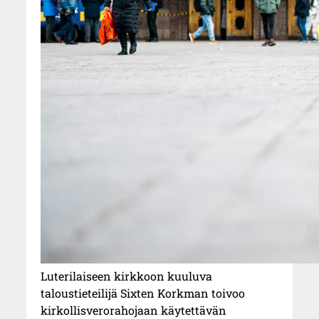
Luterilaiseen kirkkoon kuuluva
taloustieteilijä Sixten Korkman toivoo
kirkollisverorahojaan käytettävän