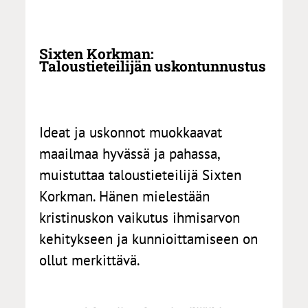
Sixten Korkman:
Taloustieteilijän uskontunnustus
Ideat ja uskonnot muokkaavat
maailmaa hyvässä ja pahassa,
muistuttaa taloustieteilijä Sixten
Korkman. Hänen mielestään
kristinuskon vaikutus ihmisarvon
kehitykseen ja kunnioittamiseen on
ollut merkittävä.