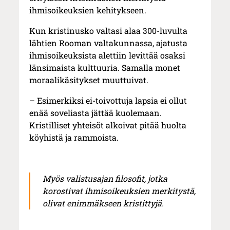
ihmisoikeuksien kehitykseen.
Kun kristinusko valtasi alaa 300-luvulta
lähtien Rooman valtakunnassa, ajatusta
ihmisoikeuksista alettiin levittää osaksi
länsimaista kulttuuria. Samalla monet
moraalikäsitykset muuttuivat.
– Esimerkiksi ei-toivottuja lapsia ei ollut
enää soveliasta jättää kuolemaan.
Kristilliset yhteisöt alkoivat pitää huolta
köyhistä ja rammoista.
Myös valistusajan filosofit, jotka
korostivat ihmisoikeuksien merkitystä,
olivat enimmäkseen kristittyjä.