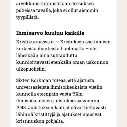
arvokkuus tunnustetaan Jeesuksen
puheissa tavalla, joka ei ollut aiemmin
tyypillistä.
Ihmisarvo kuuluu kaikille
Kristikunnassa ei – Kristuksen asettamista
korkeista ihanteista huolimatta – ole
läheskään aina suhtauduttu
kunnioittavasti etenkään oman uskonnon
ulkopuolisiin.
Sixten Korkman toteaa, että ajatusta
universaaleista ihmisoikeuksista vietiin
kunnolla eteenpäin vasta YK:n
ihmisoikeuksien julistuksessa vuonna
1948. Julistuksen laatijat olivat tiettävästi
lähinnä kristittyjä ja ajatukset nousivat
kristinuskon pohjalta.