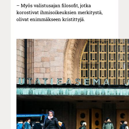
– Myös valistusajan filosofit, jotka
korostivat ihmisoikeuksien merkitystä,
olivat enimmäkseen kristittyjä.