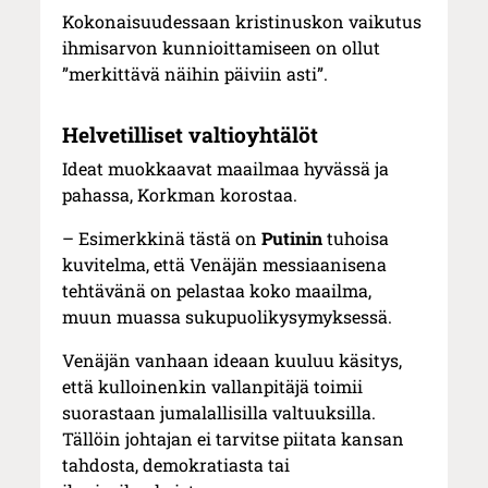
Kokonaisuudessaan kristinuskon vaikutus
ihmisarvon kunnioittamiseen on ollut
”merkittävä näihin päiviin asti”.
Helvetilliset valtioyhtälöt
Ideat muokkaavat maailmaa hyvässä ja
pahassa, Korkman korostaa.
– Esimerkkinä tästä on
Putinin
tuhoisa
kuvitelma, että Venäjän messiaanisena
tehtävänä on pelastaa koko maailma,
muun muassa sukupuolikysymyksessä.
Venäjän vanhaan ideaan kuuluu käsitys,
että kulloinenkin vallanpitäjä toimii
suorastaan jumalallisilla valtuuksilla.
Tällöin johtajan ei tarvitse piitata kansan
tahdosta, demokratiasta tai