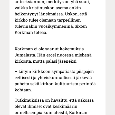
anteeksiannon, merkitys on yhä suuri,
vaikka kristinuskon asema onkin
heikentynyt länsimaissa. Uskon, että
kirkko tulee olemaan tarpeellinen
tulevinakin vuosikymmeninä, Sixten
Korkman toteaa.
Korkman ei ole saanut kokemuksia
Jumalasta. Hän erosi nuorena miehenä
kirkosta, mutta palasi jäseneksi.
– Liityin kirkkoon sympatiasta piispojen
eettisesti ja yhteiskunnallisesti järkeviä
puheita sekä kirkon kulttuurista perintöä
kohtaan.
Tutkimuksissa on havaittu, että uskossa
olevat ihmiset ovat keskimäärin
onnellisempia kuin ateistit, Korkman