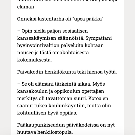
elämän.
Onneksi lastentarha oli ”upea paikka”.
– Opin siellä paljon sosiaalisen
kanssakäymisen säännöistä. Sympatiani
hyvinvointivaltion palveluita kohtaan
nousee jo tästä omakohtaisesta
kokemuksesta.
Päiväkodin henkilökunta teki hienoa työtä.
– Se oli elämäni tärkeintä aikaa. Myös
kansakoulun ja oppikoulun opettajien
merkitys oli tavattoman suuri. Kotoa en
saanut tukea koulunkäyntiin, mutta olin
kohtuullisen hyvä oppilas.
Pääkaupunkiseudun päiväkodeissa on nyt
huutava henkilöstöpula.