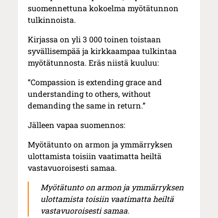
suomennettuna kokoelma myötätunnon
tulkinnoista.
Kirjassa on yli 3 000 toinen toistaan
syvällisempää ja kirkkaampaa tulkintaa
myötätunnosta. Eräs niistä kuuluu:
“Compassion is extending grace and
understanding to others, without
demanding the same in return.”
Jälleen vapaa suomennos:
Myötätunto on armon ja ymmärryksen
ulottamista toisiin vaatimatta heiltä
vastavuoroisesti samaa.
Myötätunto on armon ja ymmärryksen
ulottamista toisiin vaatimatta heiltä
vastavuoroisesti samaa.