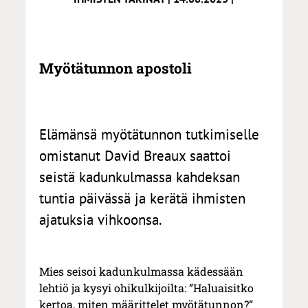
Myötätunnon apostoli
Elämänsä myötätunnon tutkimiselle
omistanut David Breaux saattoi
seistä kadunkulmassa kahdeksan
tuntia päivässä ja kerätä ihmisten
ajatuksia vihkoonsa.
Mies seisoi kadunkulmassa kädessään
lehtiö ja kysyi ohikulkijoilta: ”Haluaisitko
kertoa, miten määrittelet myötätunnon?”