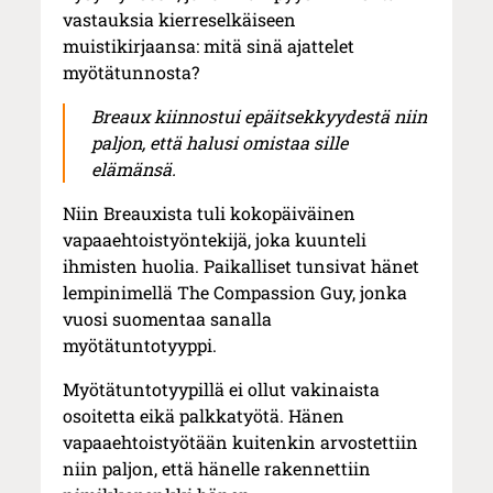
vastauksia kierreselkäiseen
muistikirjaansa: mitä sinä ajattelet
myötätunnosta?
Breaux kiinnostui epäitsekkyydestä niin
paljon, että halusi omistaa sille
elämänsä.
Niin Breauxista tuli kokopäiväinen
vapaaehtoistyöntekijä, joka kuunteli
ihmisten huolia. Paikalliset tunsivat hänet
lempinimellä The Compassion Guy, jonka
vuosi suomentaa sanalla
myötätuntotyyppi.
Myötätuntotyypillä ei ollut vakinaista
osoitetta eikä palkkatyötä. Hänen
vapaaehtoistyötään kuitenkin arvostettiin
niin paljon, että hänelle rakennettiin