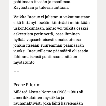
pohtimaan itseään ja maailmaa.
Käytöstään ja tulevaisuuttaan.
Vaikka Breaux ei julistanut vakaumustaan
eikä liittänyt itseään kiinteästi mihinkään
uskontokuntaan, hänet voi tulkita osaksi
askeettista perinnettä, jossa ihminen
hylkää vapaaehtoisesti omaisuutensa
jonkin itseään suuremman päämäärän
vuoksi. Breauxille tuo päämäärä oli saada
lähimmäisensä pohtimaan, mitä on
myötätunto.
—–
Peace Pilgrim
Mildred Lisette Norman (1908–1981) oli
amerikkalainen mystikko ja
rauhanaktivisti, joka lähti kävelemään