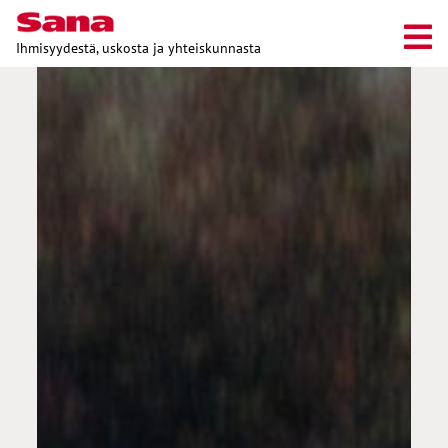
Ihmisyydestä, uskosta ja yhteiskunnasta