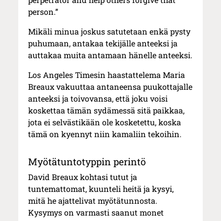
person.”
Mikäli minua joskus satutetaan enkä pysty
puhumaan, antakaa tekijälle anteeksi ja
auttakaa muita antamaan hänelle anteeksi.
Los Angeles Timesin haastattelema Maria
Breaux vakuuttaa antaneensa puukottajalle
anteeksi ja toivovansa, että joku voisi
koskettaa tämän sydämessä sitä paikkaa,
jota ei selvästikään ole kosketettu, koska
tämä on kyennyt niin kamaliin tekoihin.
Myötätuntotyppin perintö
David Breaux kohtasi tutut ja
tuntemattomat, kuunteli heitä ja kysyi,
mitä he ajattelivat myötätunnosta.
Kysymys on varmasti saanut monet