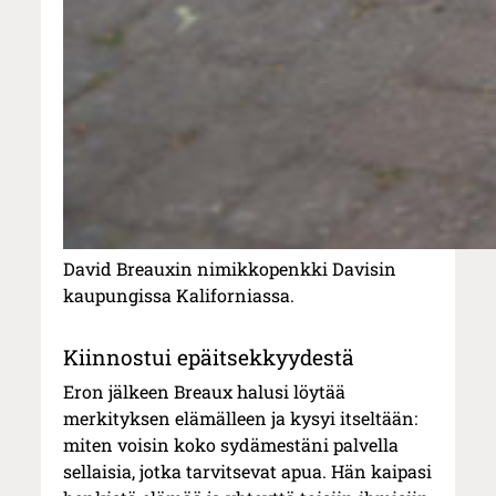
David Breauxin nimikkopenkki Davisin
kaupungissa Kaliforniassa.
Kiinnostui epäitsekkyydestä
Eron jälkeen Breaux halusi löytää
merkityksen elämälleen ja kysyi itseltään:
miten voisin koko sydämestäni palvella
sellaisia, jotka tarvitsevat apua. Hän kaipasi