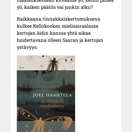
yö, kaiken päätös vai jonkin alku?
Raikkaana rinnakkaiskertomuksena
kulkee Kellokosken mielisairaalassa
kertojan äidin kanssa yhtä aikaa
hoidettavana olleen Saaran ja kertojan
ystävyys.