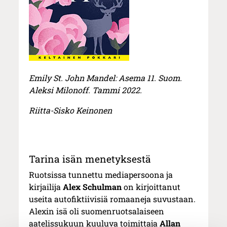
Emily St. John Mandel: Asema 11. Suom.
Aleksi Milonoff. Tammi 2022.
Riitta-Sisko Keinonen
Tarina isän menetyksestä
Ruotsissa tunnettu mediapersoona ja
kirjailija
Alex Schulman
on kirjoittanut
useita autofiktiivisiä romaaneja suvustaan.
Alexin isä oli suomenruotsalaiseen
aatelissukuun kuuluva toimittaja
Allan