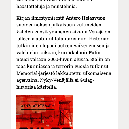
haastatteluja ja muistelmia.
Kirjan ilmestymisestä
Antero Helasvuon
suomennoksen julkaisuun kuluneiden
kahden vuosikymmenen aikana Venäjä on
jälleen ajautunut totalitarismiin. Historian
tutkiminen loppui uuteen vaikenemisen ja
valehtelun aikaan, kun
Vladimir Putin
nousi valtaan 2000-luvun alussa. Stalin on
taas kunniassa ja terrorin vuosia tutkinut
Memorial-järjestö lakkautettu ulkomaisena
agenttina. Nyky-Venäjällä ei Gulag-
historiaa käsitellä.