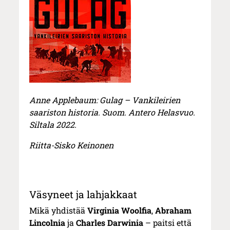
Anne Applebaum: Gulag – Vankileirien
saariston historia. Suom. Antero Helasvuo.
Siltala 2022.
Riitta-Sisko Keinonen
Väsyneet ja lahjakkaat
Mikä yhdistää
Virginia Woolfia
,
Abraham
Lincolnia
ja
Charles Darwinia
– paitsi että