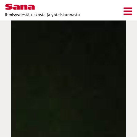
Ihmisyydestä, uskosta ja yhteiskunnasta