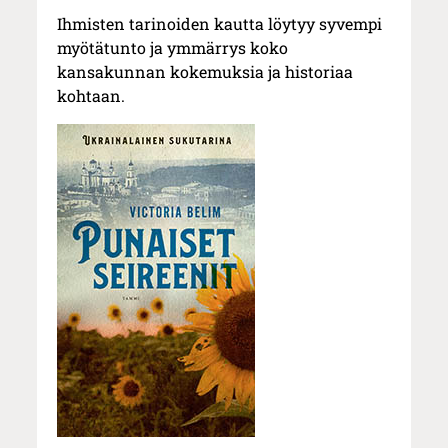
Ihmisten tarinoiden kautta löytyy syvempi
myötätunto ja ymmärrys koko
kansakunnan kokemuksia ja historiaa
kohtaan.