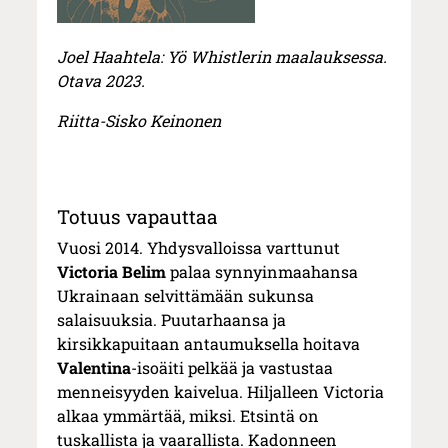
Joel Haahtela: Yö Whistlerin maalauksessa.
Otava 2023.
Riitta-Sisko Keinonen
Totuus vapauttaa
Vuosi 2014. Yhdysvalloissa varttunut
Victoria Belim
palaa synnyinmaahansa
Ukrainaan selvittämään sukunsa
salaisuuksia. Puutarhaansa ja
kirsikkapuitaan antaumuksella hoitava
Valentina
-isoäiti pelkää ja vastustaa
menneisyyden kaivelua. Hiljalleen Victoria
alkaa ymmärtää, miksi. Etsintä on
tuskallista ja vaarallista. Kadonneen