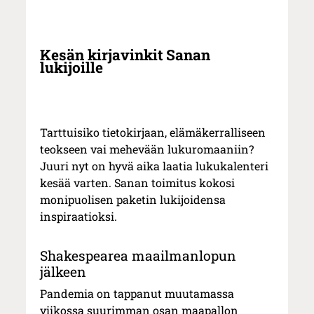
Kesän kirjavinkit Sanan
lukijoille
Tarttuisiko tietokirjaan, elämäkerralliseen
teokseen vai mehevään lukuromaaniin?
Juuri nyt on hyvä aika laatia lukukalenteri
kesää varten. Sanan toimitus kokosi
monipuolisen paketin lukijoidensa
inspiraatioksi.
Shakespearea maailmanlopun
jälkeen
Pandemia on tappanut muutamassa
viikossa suurimman osan maapallon