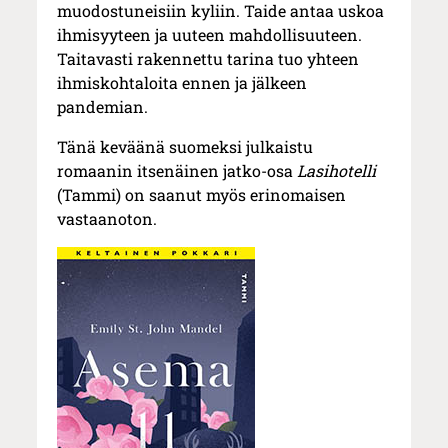
muodostuneisiin kyliin. Taide antaa uskoa
ihmisyyteen ja uuteen mahdollisuuteen.
Taitavasti rakennettu tarina tuo yhteen
ihmiskohtaloita ennen ja jälkeen
pandemian.
Tänä keväänä suomeksi julkaistu
romaanin itsenäinen jatko-osa
Lasihotelli
(Tammi) on saanut myös erinomaisen
vastaanoton.