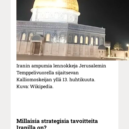
Iranin ampumia lennokkeja Jerusalemin
Temppelivuorella sijaitsevan
Kalliomoskeijan yllä 13. huhtikuuta.
Kuva: Wikipedia.
Millaisia strategisia tavoitteita
Iranilla on?