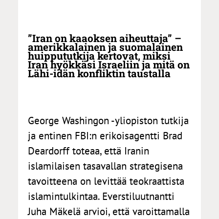
”Iran on kaaoksen aiheuttaja” –
amerikkalainen ja suomalainen
huippututkija kertovat, miksi
Iran hyökkäsi Israeliin ja mitä on
Lähi-idän konfliktin taustalla
George Washingon -yliopiston tutkija
ja entinen FBI:n erikoisagentti Brad
Deardorff toteaa, että Iranin
islamilaisen tasavallan strategisena
tavoitteena on levittää teokraattista
islamintulkintaa. Everstiluutnantti
Juha Mäkelä arvioi, että varoittamalla