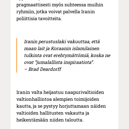
pragmaattisesti myös suhteessa muihin
ryhmiin, jotka voivat palvella Iranin
poliittisia tavoitteita.
Iranin perustuslaki vakuuttaa, että
maan lait ja Koraanin islamilainen
tulkinta ovat erehtymättömiä, koska ne
ovat ”jumalallista inspiraatiota”.
– Brad Deardorff
Iranin valta heijastuu naapurivaltioiden
valtionhallintoa alempien toimijoiden
kautta, ja se pystyy horjuttamaan näiden
valtioiden hallitusten vakautta ja
heikentämään niiden taloutta.