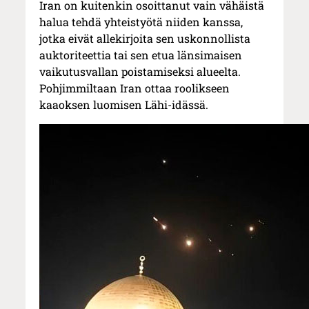
Iran on kuitenkin osoittanut vain vähäistä
halua tehdä yhteistyötä niiden kanssa,
jotka eivät allekirjoita sen uskonnollista
auktoriteettia tai sen etua länsimaisen
vaikutusvallan poistamiseksi alueelta.
Pohjimmiltaan Iran ottaa roolikseen
kaaoksen luomisen Lähi-idässä.