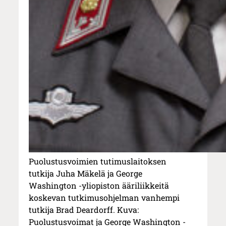
Puolustusvoimien tutimuslaitoksen
tutkija Juha Mäkelä ja George
Washington -yliopiston ääriliikkeitä
koskevan tutkimusohjelman vanhempi
tutkija Brad Deardorff. Kuva:
Puolustusvoimat ja George Washington -