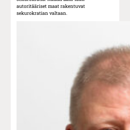
autoritääriset maat rakentuvat
sekurokratian valtaan.