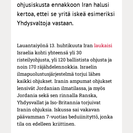
ohjusiskusta ennakkoon Iran halusi
kertoa, ettei se yritä iskeä esimeriksi
Yhdysvaltoja vastaan.
Lauantaiyönä 13. huhtikuuta Iran
laukaisi
Israelia kohti yhteensä yli 30
risteilyohjusta, yli 120 ballistista ohjusta ja
noin 170 räjähdelennokkia. Israelin
ilmapuolustusjärjestelmä torjui lähes
kaikki ohjukset. Iranin ampumat ohjukset
lensivät Jordanian ilmatilassa, ja myös
Jordania sekä sen rinnalla Ranska,
Yhdysvallat ja Iso-Britannia torjuivat
Iranin ohjuksia. Iskussa sai vakavan
päävamman 7-vuotias beduiinityttö, jonka
tila on edelleen kriittinen.