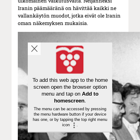
ulkomainen vaikutusvalta. Neljänneksi
Iranin päämääränä on hävittää kaikki ne
vallankäytön muodot, jotka eivät ole Iranin
oman näkemyksen mukaisia.
To add this web app to the home
screen open the browser option
menu and tap on
Add to
homescreen
.
The menu can be accessed by pressing
the menu hardware button if your device
has one, or by tapping the top right menu
icon
.