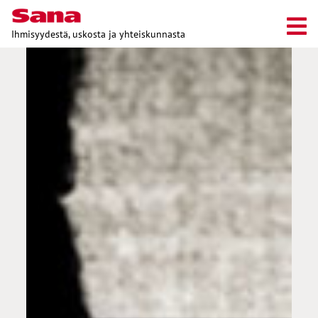
Ihmisyydestä, uskosta ja yhteiskunnasta