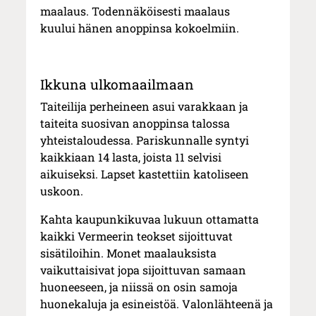
maalaus. Todennäköisesti maalaus
kuului hänen anoppinsa kokoelmiin.
Ikkuna ulkomaailmaan
Taiteilija perheineen asui varakkaan ja
taiteita suosivan anoppinsa talossa
yhteistaloudessa. Pariskunnalle syntyi
kaikkiaan 14 lasta, joista 11 selvisi
aikuiseksi. Lapset kastettiin katoliseen
uskoon.
Kahta kaupunkikuvaa lukuun ottamatta
kaikki Vermeerin teokset sijoittuvat
sisätiloihin. Monet maalauksista
vaikuttaisivat jopa sijoittuvan samaan
huoneeseen, ja niissä on osin samoja
huonekaluja ja esineistöä. Valonlähteenä ja