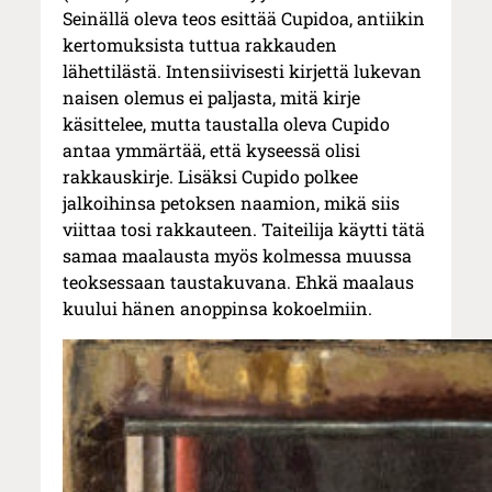
Seinällä oleva teos esittää Cupidoa, antiikin
kertomuksista tuttua rakkauden
lähettilästä. Intensiivisesti kirjettä lukevan
naisen olemus ei paljasta, mitä kirje
käsittelee, mutta taustalla oleva Cupido
antaa ymmärtää, että kyseessä olisi
rakkauskirje. Lisäksi Cupido polkee
jalkoihinsa petoksen naamion, mikä siis
viittaa tosi rakkauteen. Taiteilija käytti tätä
samaa maalausta myös kolmessa muussa
teoksessaan taustakuvana. Ehkä maalaus
kuului hänen anoppinsa kokoelmiin.