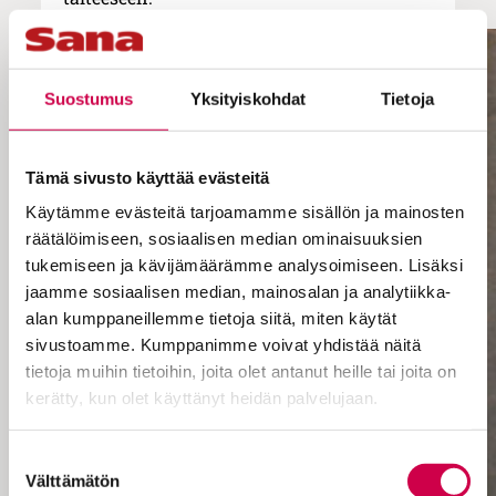
Suostumus
Yksityiskohdat
Tietoja
Tämä sivusto käyttää evästeitä
Käytämme evästeitä tarjoamamme sisällön ja mainosten
räätälöimiseen, sosiaalisen median ominaisuuksien
tukemiseen ja kävijämäärämme analysoimiseen. Lisäksi
jaamme sosiaalisen median, mainosalan ja analytiikka-
alan kumppaneillemme tietoja siitä, miten käytät
sivustoamme. Kumppanimme voivat yhdistää näitä
tietoja muihin tietoihin, joita olet antanut heille tai joita on
kerätty, kun olet käyttänyt heidän palvelujaan.
Cookiebot >
Suostumuksen
Välttämätön
valinta