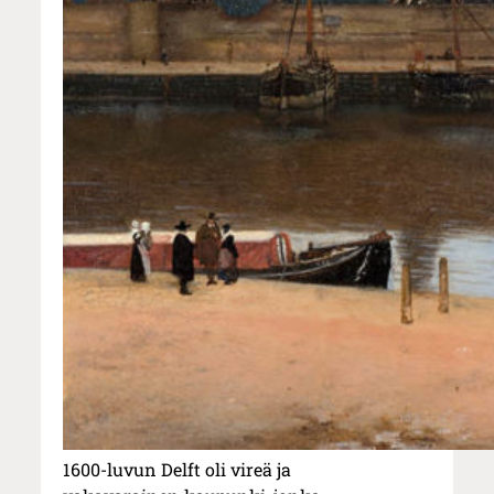
1600-luvun Delft oli vireä ja