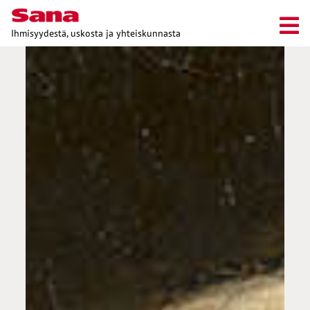
Ihmisyydestä, uskosta ja yhteiskunnasta