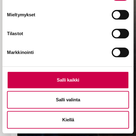
Mieltymykset
Tilastot
Markkinointi
Salli kaikki
Salli valinta
Kiellä