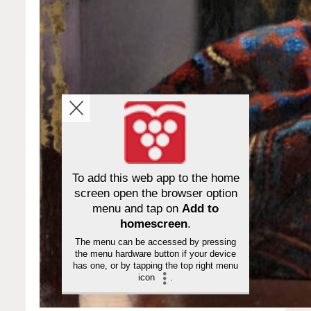
To add this web app to the home
screen open the browser option
menu and tap on
Add to
homescreen
.
The menu can be accessed by pressing
the menu hardware button if your device
has one, or by tapping the top right menu
icon
.