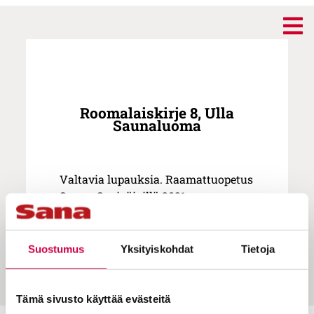
Roomalaiskirje 8, Ulla
Saunaluoma
Valtavia lupauksia. Raamattuopetus
Sanan Suvipäivillä 2021.
Suostumus
Yksityiskohdat
Tietoja
Tämä sivusto käyttää evästeitä