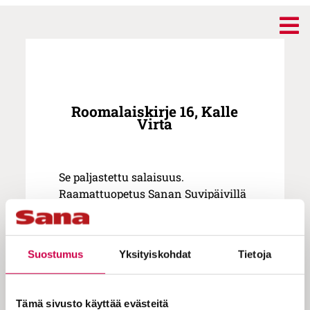
Roomalaiskirje 16, Kalle
Virta
Se paljastettu salaisuus.
Raamattuopetus Sanan Suvipäivillä
2021.
Suostumus
Yksityiskohdat
Tietoja
Tämä sivusto käyttää evästeitä