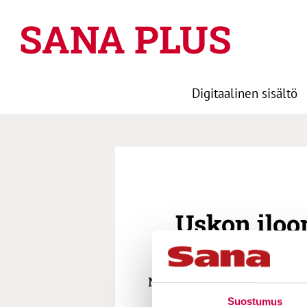
SANA PLUS
Digitaalinen sisältö
Uskon iloo
Nasaretilaisen salaisuus, 
Suostumus