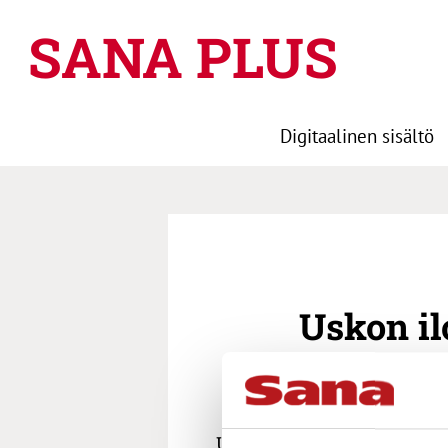
SANA PLUS
Digitaalinen sisältö
Uskon il
Uudeksi minä luon kaiken,